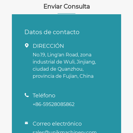
Enviar Consulta
Datos de contacto
DIRECCIÓN

No.19, Ling'an Road, zona
industrial de Wuli, Jinjiang,
ciudad de Quanzhou,
provincia de Fujian, China
Teléfono

+86-59528085862
Correo electrónico

sales@unikmachinery.com