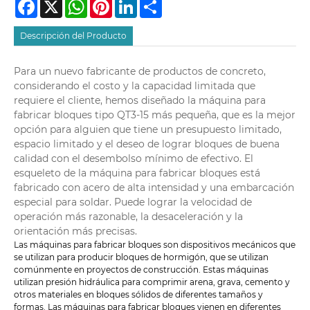
Facebook
X
WhatsApp
Pinterest
LinkedIn
Share
Descripción del Producto
Para un nuevo fabricante de productos de concreto,
considerando el costo y la capacidad limitada que
requiere el cliente, hemos diseñado la máquina para
fabricar bloques tipo QT3-15 más pequeña, que es la mejor
opción para alguien que tiene un presupuesto limitado,
espacio limitado y el deseo de lograr bloques de buena
calidad con el desembolso mínimo de efectivo. El
esqueleto de la máquina para fabricar bloques está
fabricado con acero de alta intensidad y una embarcación
especial para soldar. Puede lograr la velocidad de
operación más razonable, la desaceleración y la
orientación más precisas.
Las máquinas para fabricar bloques son dispositivos mecánicos que
se utilizan para producir bloques de hormigón, que se utilizan
comúnmente en proyectos de construcción. Estas máquinas
utilizan presión hidráulica para comprimir arena, grava, cemento y
otros materiales en bloques sólidos de diferentes tamaños y
formas. Las máquinas para fabricar bloques vienen en diferentes