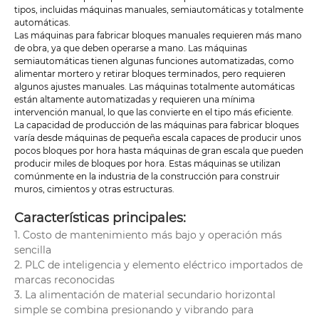
tipos, incluidas máquinas manuales, semiautomáticas y totalmente
automáticas.
Las máquinas para fabricar bloques manuales requieren más mano
de obra, ya que deben operarse a mano. Las máquinas
semiautomáticas tienen algunas funciones automatizadas, como
alimentar mortero y retirar bloques terminados, pero requieren
algunos ajustes manuales. Las máquinas totalmente automáticas
están altamente automatizadas y requieren una mínima
intervención manual, lo que las convierte en el tipo más eficiente.
La capacidad de producción de las máquinas para fabricar bloques
varía desde máquinas de pequeña escala capaces de producir unos
pocos bloques por hora hasta máquinas de gran escala que pueden
producir miles de bloques por hora. Estas máquinas se utilizan
comúnmente en la industria de la construcción para construir
muros, cimientos y otras estructuras.
Características principales:
1. Costo de mantenimiento más bajo y operación más
sencilla
2. PLC de inteligencia y elemento eléctrico importados de
marcas reconocidas
3. La alimentación de material secundario horizontal
simple se combina presionando y vibrando para