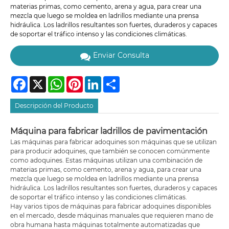
materias primas, como cemento, arena y agua, para crear una
mezcla que luego se moldea en ladrillos mediante una prensa
hidráulica. Los ladrillos resultantes son fuertes, duraderos y capaces
de soportar el tráfico intenso y las condiciones climáticas.
Enviar Consulta
Facebook
X
WhatsApp
Pinterest
LinkedIn
Share
Descripción del Producto
Máquina para fabricar ladrillos de pavimentación
Las máquinas para fabricar adoquines son máquinas que se utilizan
para producir adoquines, que también se conocen comúnmente
como adoquines. Estas máquinas utilizan una combinación de
materias primas, como cemento, arena y agua, para crear una
mezcla que luego se moldea en ladrillos mediante una prensa
hidráulica. Los ladrillos resultantes son fuertes, duraderos y capaces
de soportar el tráfico intenso y las condiciones climáticas.
Hay varios tipos de máquinas para fabricar adoquines disponibles
en el mercado, desde máquinas manuales que requieren mano de
obra humana hasta máquinas totalmente automatizadas que