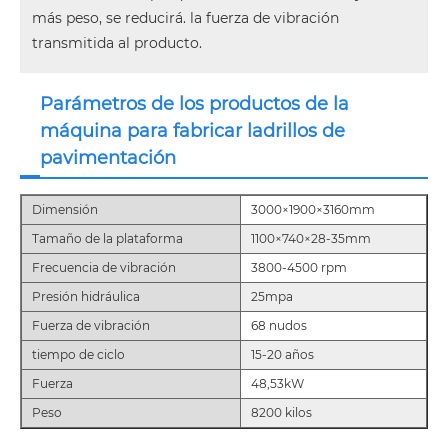
más peso, se reducirá. la fuerza de vibración
transmitida al producto.
Parámetros de los productos de la
máquina para fabricar ladrillos de
pavimentación
Dimensión
3000×1900×3160mm
Tamaño de la plataforma
1100×740×28-35mm
Frecuencia de vibración
3800-4500 rpm
Presión hidráulica
25mpa
Fuerza de vibración
68 nudos
tiempo de ciclo
15-20 años
Fuerza
48,53kW
Peso
8200 kilos