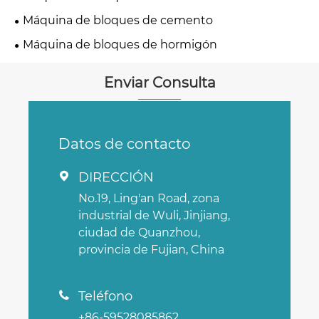
Máquina de bloques de cemento
Máquina de bloques de hormigón
Enviar Consulta
Datos de contacto
DIRECCIÓN

No.19, Ling'an Road, zona
industrial de Wuli, Jinjiang,
ciudad de Quanzhou,
provincia de Fujian, China
Teléfono

+86-59528085862