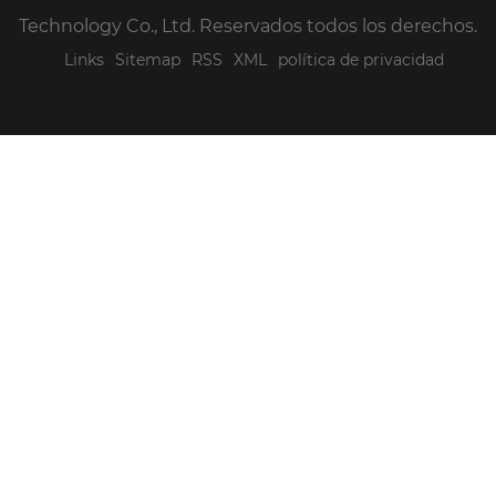
Technology Co., Ltd. Reservados todos los derechos.
Links
Sitemap
RSS
XML
política de privacidad